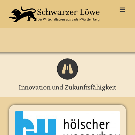
Zum
Inhalt
springen
Innovation und Zukunftsfähigkeit