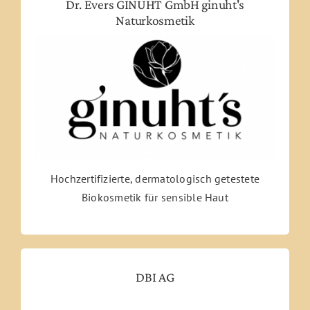
Dr. Evers GINUHT GmbH ginuht's
Naturkosmetik
Hochzertifizierte, dermatologisch getestete
Biokosmetik für sensible Haut
DBI AG