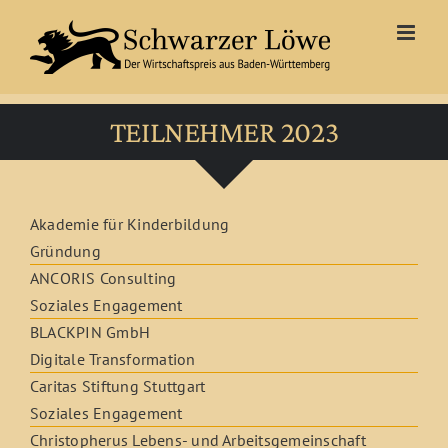
Zum
Inhalt
springen
TEILNEHMER 2023
Akademie für Kinderbildung
Gründung
ANCORIS Consulting
Soziales Engagement
BLACKPIN GmbH
Digitale Transformation
Caritas Stiftung Stuttgart
Soziales Engagement
Christopherus Lebens- und Arbeitsgemeinschaft