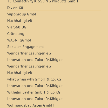
TE Connectivity KISSLING Products GmbH
Diversität
VapoGroup GmbH
Nachhaltigkeit
Viar360 UG
Gründung
WASNI gGmbH
Soziales Engagement
Weingärtner Esslingen eG
Innovation und Zukunftsfähigkeit
Weingärtner Esslingen eG
Nachhaltigkeit
what when why GmbH & Co. KG
Innovation und Zukunftsfähigkeit
Wilhelm Layher GmbH & Co KG
Innovation und Zukunftsfähigkeit
Wohnungsbau Aalen GmbH