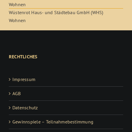
Wohnen
Wüstenrot Haus- und Städtebau GmbH (WHS)
Wohnen
RECHTLICHES
Impressum
AGB
Datenschutz
Gewinnspiele – Teilnahmebestimmung