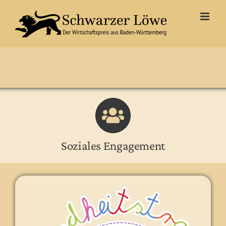
Zum
Inhalt
springen
Soziales Engagement