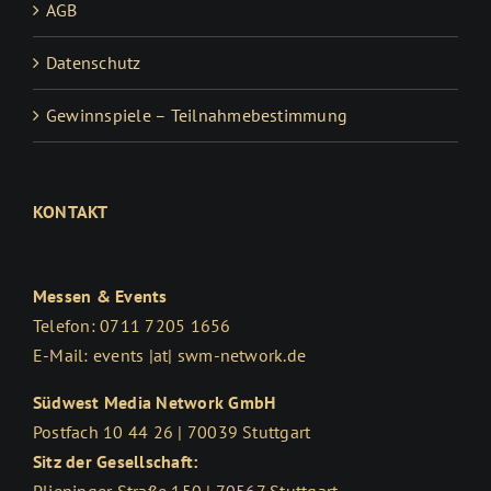
AGB
Datenschutz
Gewinnspiele – Teilnahmebestimmung
KONTAKT
Messen & Events
Telefon: 0711 7205 1656
E-Mail: events |at| swm-network.de
Südwest Media Network GmbH
Postfach 10 44 26 | 70039 Stuttgart
Sitz der Gesellschaft:
Plieninger Straße 150 | 70567 Stuttgart