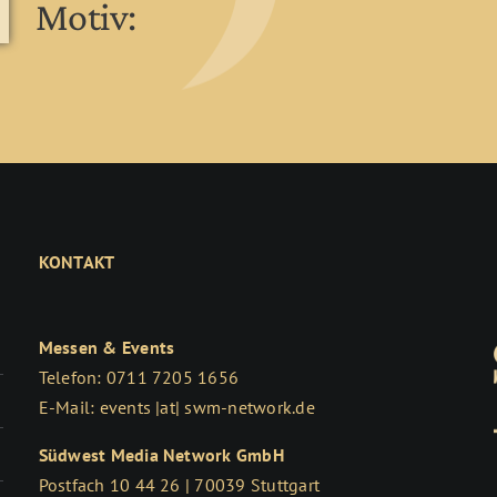
Motiv:
KONTAKT
Messen & Events
Telefon: 0711 7205 1656
E-Mail: events |at| swm-network.de
Südwest Media Network GmbH
Postfach 10 44 26 | 70039 Stuttgart