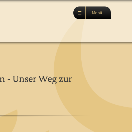
Menü
on - Unser Weg zur