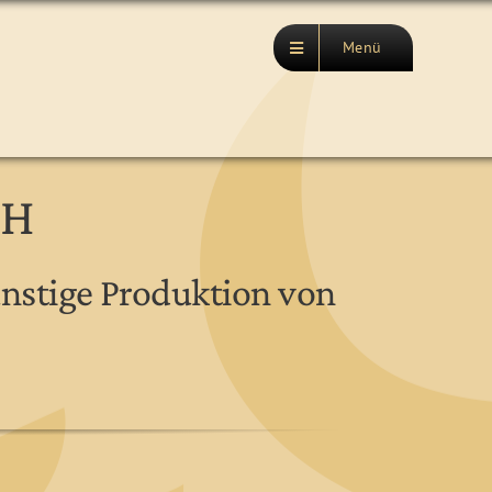
Menü
bH
ünstige Produktion von