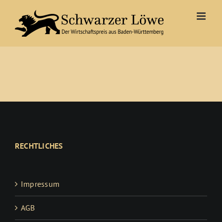
Zum
Inhalt
springen
RECHTLICHES
Impressum
AGB