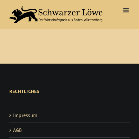
Zum
Inhalt
springen
RECHTLICHES
Impressum
AGB