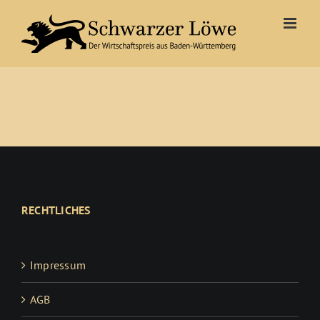
Zum
Inhalt
springen
RECHTLICHES
Impressum
AGB