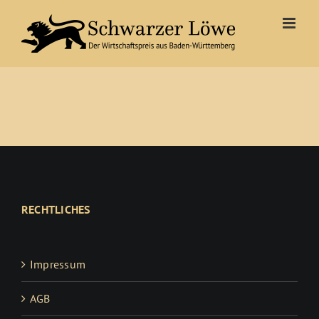
Zum
Inhalt
springen
RECHTLICHES
Impressum
AGB