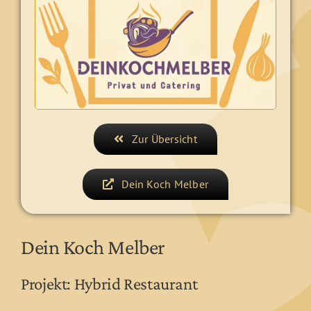
Zur Übersicht
Dein Koch Melber
Dein Koch Melber
Projekt: Hybrid Restaurant