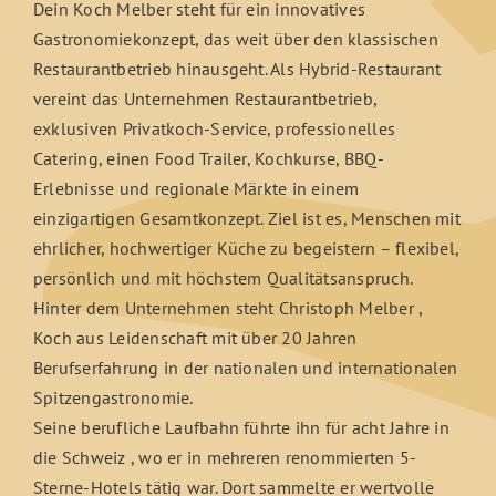
Dein Koch Melber steht für ein innovatives
Gastronomiekonzept, das weit über den klassischen
Restaurantbetrieb hinausgeht. Als Hybrid-Restaurant
vereint das Unternehmen Restaurantbetrieb,
exklusiven Privatkoch-Service, professionelles
Catering, einen Food Trailer, Kochkurse, BBQ-
Erlebnisse und regionale Märkte in einem
einzigartigen Gesamtkonzept. Ziel ist es, Menschen mit
ehrlicher, hochwertiger Küche zu begeistern – flexibel,
persönlich und mit höchstem Qualitätsanspruch.
Hinter dem Unternehmen steht Christoph Melber ,
Koch aus Leidenschaft mit über 20 Jahren
Berufserfahrung in der nationalen und internationalen
Spitzengastronomie.
Seine berufliche Laufbahn führte ihn für acht Jahre in
die Schweiz , wo er in mehreren renommierten 5-
Sterne-Hotels tätig war. Dort sammelte er wertvolle