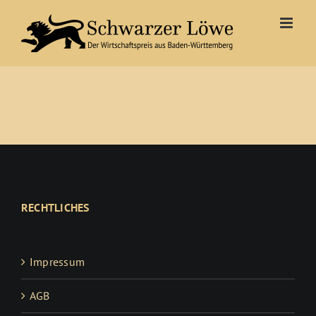
Zum
Inhalt
springen
RECHTLICHES
Impressum
AGB