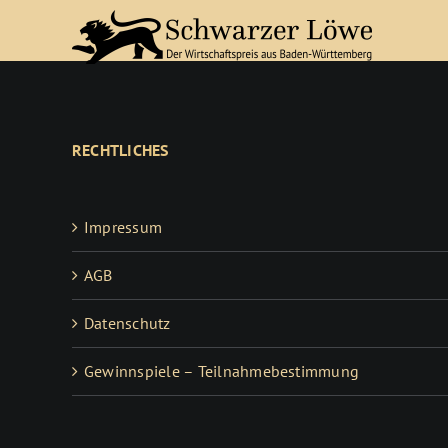
Zum
Inhalt
springen
RECHTLICHES
Impressum
AGB
Datenschutz
Gewinnspiele – Teilnahmebestimmung