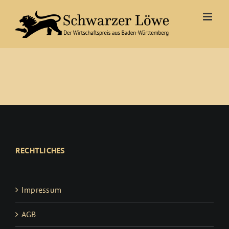
Zum
Inhalt
springen
RECHTLICHES
Impressum
AGB